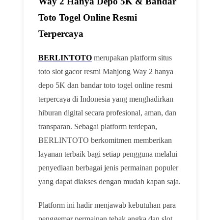
Way 2 Hanya Depo 5K & Bandar
Toto Togel Online Resmi
Terpercaya
BERLINTOTO
merupakan platform situs
toto slot gacor resmi Mahjong Way 2 hanya
depo 5K dan bandar toto togel online resmi
terpercaya di Indonesia yang menghadirkan
hiburan digital secara profesional, aman, dan
transparan. Sebagai platform terdepan,
BERLINTOTO berkomitmen memberikan
layanan terbaik bagi setiap pengguna melalui
penyediaan berbagai jenis permainan populer
yang dapat diakses dengan mudah kapan saja.
Platform ini hadir menjawab kebutuhan para
penggemar permainan tebak angka dan slot