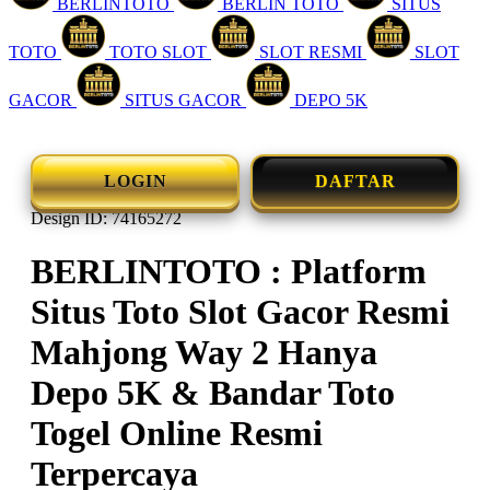
BERLINTOTO
BERLIN TOTO
SITUS
TOTO
TOTO SLOT
SLOT RESMI
SLOT
GACOR
SITUS GACOR
DEPO 5K
LOGIN
DAFTAR
Design ID: 74165272
BERLINTOTO : Platform
Situs Toto Slot Gacor Resmi
Mahjong Way 2 Hanya
Depo 5K & Bandar Toto
Togel Online Resmi
Terpercaya