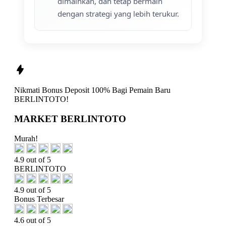
dimainkan, dan tetap bermain
dengan strategi yang lebih terukur.
Nikmati
Bonus Deposit 100%
Bagi Pemain Baru
BERLINTOTO!
MARKET BERLINTOTO
Murah!
4.9 out of 5
BERLINTOTO
4.9 out of 5
Bonus Terbesar
4.6 out of 5