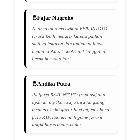
Fajar Nugroho
Nuansa auto maxwin di BERLINTOTO
terasa lebih menarik karena pilihan
slotnya lengkap dan update polanya
mudah diikuti. Cocok buat langganan
bermain setiap hari.
Andika Putra
Platform BERLINTOTO responsif dan
nyaman dipakai. Saya bisa langsung
mengecek slot gacor hari ini, membaca
pola RTP, lalu memilih game favorit
tanpa harus muter-muter.